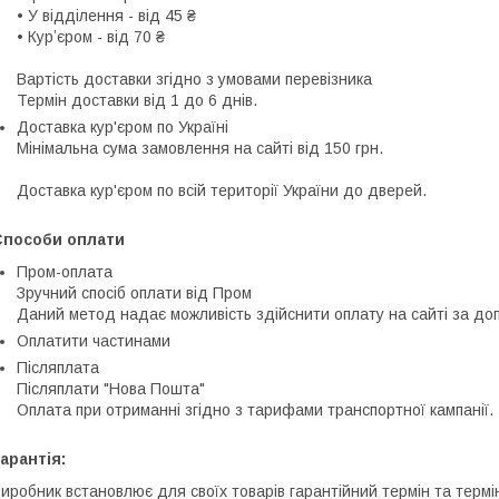
• У відділення - від 45 ₴

• Курʼєром - від 70 ₴

Вартість доставки згідно з умовами перевізника

Термін доставки від 1 до 6 днів.
Доставка кур'єром по Україні
Мінімальна сума замовлення на сайті від 150 грн.

Доставка кур'єром по всій території України до дверей.
Способи оплати
Пром-оплата
Зручний спосіб оплати від Пром

Даний метод надає можливість здійснити оплату на сайті за доп
Оплатити частинами
Післяплата
Післяплати "Нова Пошта"

Оплата при отриманні згідно з тарифами транспортної кампанії.
арантія:
иробник встановлює для своїх товарів гарантійний термін та термі