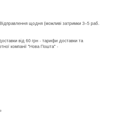
Відправлення щодня (можливі затримки 3–5 раб. 
оставки від 60 грн - тарифи доставки та 
ної компанії "Нова Пошта" - 

