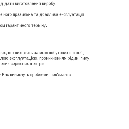
ід дати виготовлення виробу.
є його правильна та дбайлива експлуатація
ом гарантійного терміну.
ях, що виходять за межі побутових потреб;
лою експлуатацією, проникненням рідин, пилу,
ених сервісних центрів.
 Вас виникнуть проблеми, пов'язані з