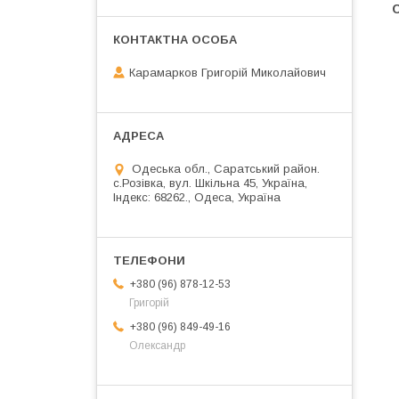
Карамарков Григорій Миколайович
Одеська обл., Саратський район.
с.Розівка, вул. Шкільна 45, Україна,
Індекс: 68262., Одеса, Україна
+380 (96) 878-12-53
Григорій
+380 (96) 849-49-16
Олександр