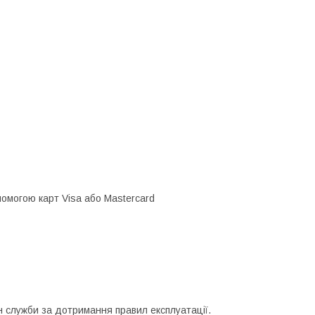
омогою карт Visa або Mastercard
н служби за дотримання правил експлуатації.