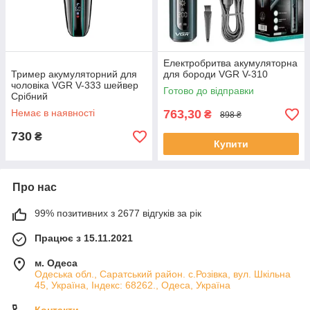
Електробритва акумуляторна
Тример акумуляторний для
для бороди VGR V-310
чоловіка VGR V-333 шейвер
Готово до відправки
Срібний
Немає в наявності
763,30
₴
898 ₴
730
₴
Купити
Про нас
99% позитивних з 2677 відгуків за рік
Працює з 15.11.2021
м. Одеса
Одеська обл., Саратський район. с.Розівка, вул. Шкільна
45, Україна, Індекс: 68262., Одеса, Україна