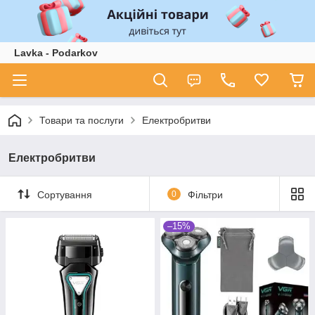
Lavka - Podarkov
Товари та послуги
Електробритви
Електробритви
Сортування
0
Фільтри
–15%