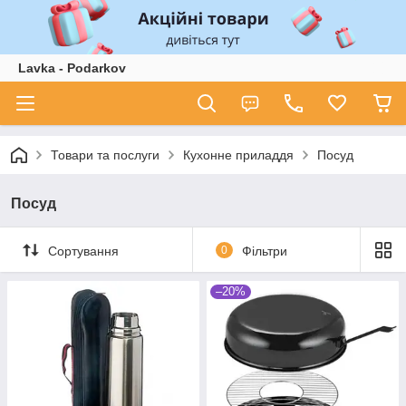
Lavka - Podarkov
Товари та послуги
Кухонне приладдя
Посуд
Посуд
Сортування
0
Фільтри
–20%