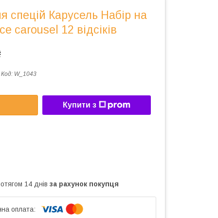
я спецій Карусель Набір на
ce carousel 12 відсіків
₴
Код:
W_1043
Купити з
ротягом 14 днів
за рахунок покупця