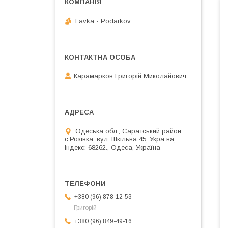
Lavka - Podarkov
Карамарков Григорій Миколайович
Одеська обл., Саратський район.
с.Розівка, вул. Шкільна 45, Україна,
Індекс: 68262., Одеса, Україна
+380 (96) 878-12-53
Григорій
+380 (96) 849-49-16