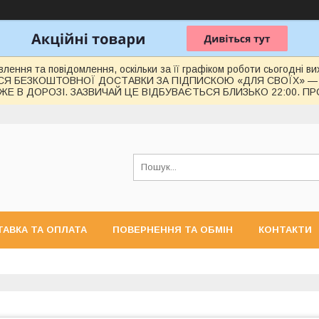
лення та повідомлення, оскільки за її графіком роботи сьогодні 
СЯ БЕЗКОШТОВНОЇ ДОСТАВКИ ЗА ПІДПИСКОЮ «ДЛЯ СВОЇХ» —
Е В ДОРОЗІ. ЗАЗВИЧАЙ ЦЕ ВІДБУВАЄТЬСЯ БЛИЗЬКО 22:00. П
АВКА ТА ОПЛАТА
ПОВЕРНЕННЯ ТА ОБМІН
КОНТАКТИ