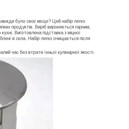
завжди було своє місце? Цей набір легко
ипких продуктів. Виріб вирізняється гарним,
кухні. Виготовлена підставка з міцної
лені зі скла. Набір легко очищається після
алий час без втрати їхньої кулінарної якості.