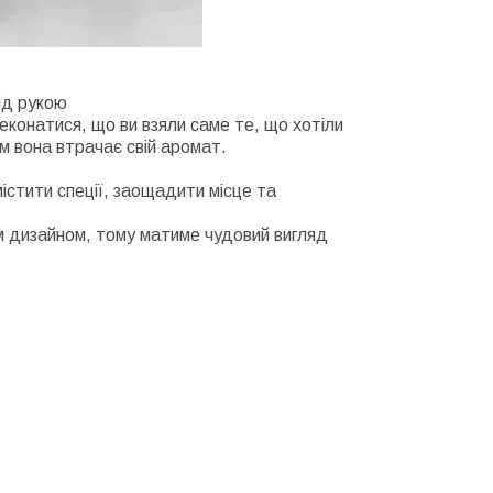
під рукою
еконатися, що ви взяли саме те, що хотіли
м вона втрачає свій аромат.
стити спеції, заощадити місце та
им дизайном, тому матиме чудовий вигляд