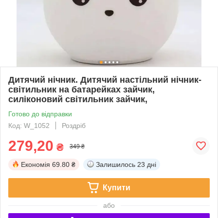
Дитячий нічник. Дитячий настільний нічник-
світильник на батарейках зайчик,
силіконовий світильник зайчик,
Готово до відправки
Код: W_1052
Роздріб
279,20
₴
349 ₴
Економія
69.80 ₴
Залишилось
23 дні
Купити
або