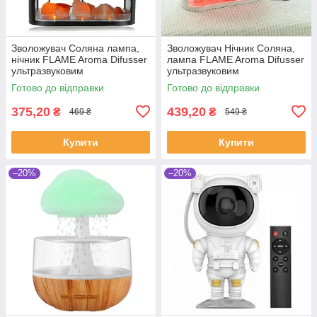
Зволожувач Соляна лампа,
Зволожувач Нічник Соляна,
нічник FLAME Aroma Difusser
лампа FLAME Aroma Difusser
ультразвуковим
ультразвуковим
зволожувачем повітря та
зволожувачем повітря й
Готово до відправки
Готово до відправки
імітацією полум'я
імітацією полум'я
375,20
439,20
₴
₴
469 ₴
549 ₴
Купити
Купити
–20%
–20%