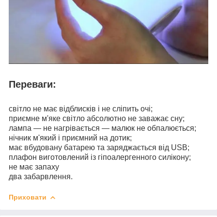
Переваги:
світло не має відблисків і не сліпить очі;
приємне м'яке світло абсолютно не заважає сну;
лампа — не нагрівається — малюк не обпалюється;
нічник м'який і приємний на дотик;
має вбудовану батарею та заряджається від USB;
плафон виготовлений із гіпоалергенного силікону;
не має запаху
два забарвлення.
Приховати