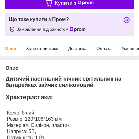
Купити з
Що таке купити з Пром?
Замовлення під захистом
Опис
Характеристики
Доставка
Оплата
Умови п
Опис
Дитячий настільний нічник світильник на
батарейках зайчик силіконовий
Храктеристики:
Колір: білий
Розмір: 120*108*163 мм
Матеріал: Силікон, пластик
Напруга: 5В,
Потужність: 1 Вт