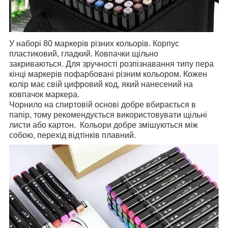
У наборі 80 маркерів різних кольорів. Корпус
пластиковий, гладкий. Ковпачки щільно
закриваються. Для зручності розпізнавання типу пера
кінці маркерів пофарбовані різним кольором. Кожен
колір має свій цифровий код, який нанесений на
ковпачок маркера.
Чорнило на спиртовій основі добре вбирається в
папір, тому рекомендується використовувати щільні
листи або картон. Кольори добре змішуються між
собою, перехід відтінків плавний.