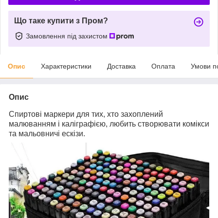
Що таке купити з Пром?
Замовлення під захистом
Опис
Характеристики
Доставка
Оплата
Умови п
Опис
Спиртові маркери для тих, хто захоплений
малюванням і каліграфією, любить створювати комікси
та мальовничі ескізи.