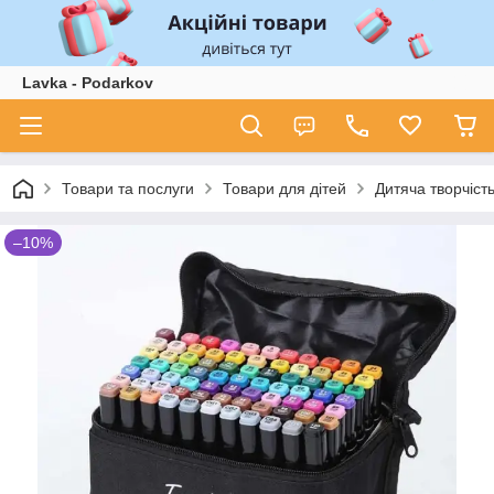
Lavka - Podarkov
Товари та послуги
Товари для дітей
Дитяча творчіст
–10%