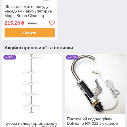
Щітка для миття посуду з
насадками акумуляторна
Magic Brush Cleaning
brush
215,20
₴
269 ₴
Купити
Акційні пропозиції та новинки
–20%
–20%
Проточний водонагрівач
Кутова полиця органайзер у
Delimano RX-011 з екраном