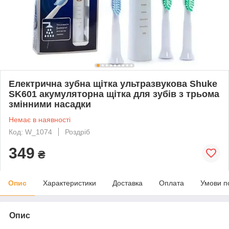
Електрична зубна щітка ультразвукова Shuke
SK601 акумуляторна щітка для зубів з трьома
змінними насадки
Немає в наявності
Код: W_1074
Роздріб
349
₴
Опис
Характеристики
Доставка
Оплата
Умови п
Опис