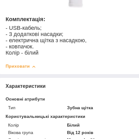
Комплектація:
- USB-кабель;
- 3 додаткові насадки;
- електрична щітка з насадкою,
- ковпачок.
Колір - білий
Приховати
Характеристики
Основні атрибути
Тип
Зубна щітка
Користувальницькі характеристики
Колір
Білий
Вікова група
Від 12 років