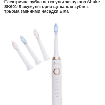
Електрична зубна щітка ультразвукова Shuke
SK601-S акумуляторна щітка для зубів з
трьома змінними насадки Біла