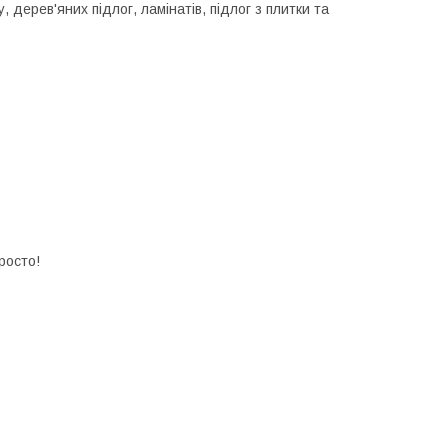
дерев'яних підлог, ламінатів, підлог з плитки та
росто!