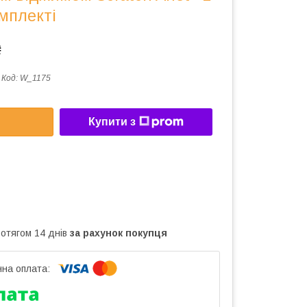
мплекті
₴
Код:
W_1175
Купити з
ротягом 14 днів
за рахунок покупця