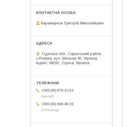
Карамарков Григорій Миколайович
Одеська обл., Саратський район.
с.Розівка, вул. Шкільна 45, Україна,
Індекс: 68262., Одеса, Україна
+380 (96) 878-12-53
Григорій
+380 (96) 849-49-16
Олександр