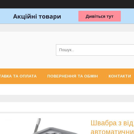
АВКА ТА ОПЛАТА
ПОВЕРНЕННЯ ТА ОБМІН
КОНТАКТИ
Швабра з від
автоматични