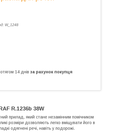
од:
W_1248
ротягом 14 днів
за рахунок покупця
RAF R.1236b 38W
ний прилад, який стане незамінним помічником
ликі розміри дозволяють легко вміщувати його в
адкі одягнені речі, навіть у подорожі.