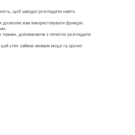
ність, щоб швидко розгладити навіть
 дозволяє вам використовувати функцію
ин.
 тканин, допомагаючи з легкістю розгладити
цей утюг займає мінімум місця та зручно