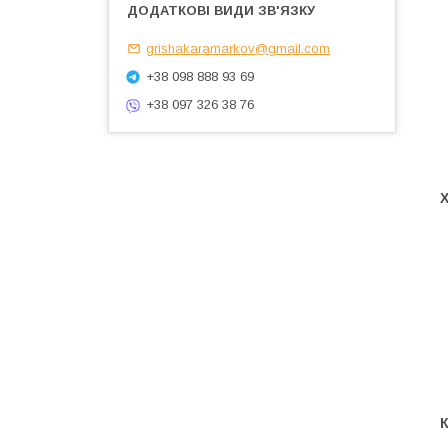
grishakaramarkov@gmail.com
+38 098 888 93 69
+38 097 326 38 76