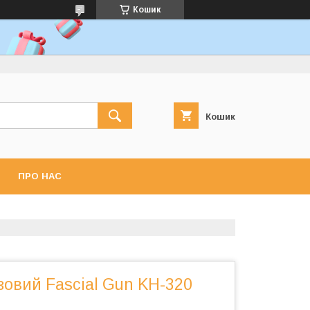
Кошик
Кошик
ПРО НАС
зовий Fascial Gun KH-320