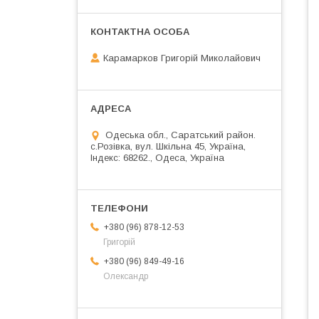
Карамарков Григорій Миколайович
Одеська обл., Саратський район.
с.Розівка, вул. Шкільна 45, Україна,
Індекс: 68262., Одеса, Україна
+380 (96) 878-12-53
Григорій
+380 (96) 849-49-16
Олександр