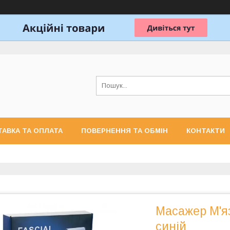
АВКА ТА ОПЛАТА
ПОВЕРНЕННЯ ТА ОБМІН
КОНТАКТИ
Масажер М'я
синій