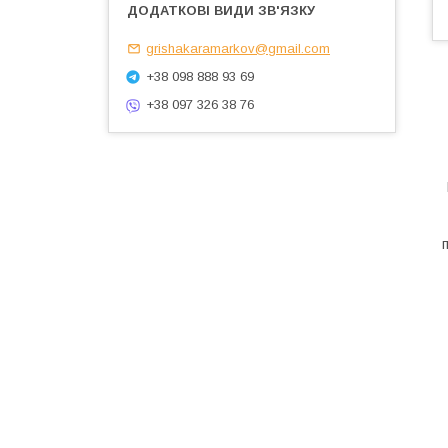
grishakaramarkov@gmail.com
+38 098 888 93 69
+38 097 326 38 76