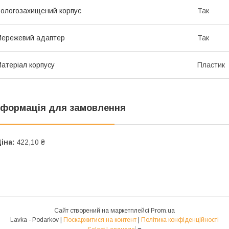
ологозахищений корпус
Так
ережевий адаптер
Так
атеріал корпусу
Пластик
нформація для замовлення
іна:
422,10 ₴
Сайт створений на маркетплейсі
Prom.ua
Lavka - Podarkov |
Поскаржитися на контент
|
Політика конфіденційності