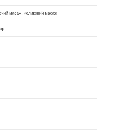
чий масаж, Роликовий масаж
ор