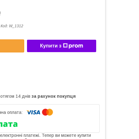
₴
Код:
W_1312
Купити з
ротягом 14 днів
за рахунок покупця
 електронні платежі. Тепер ви можете купити