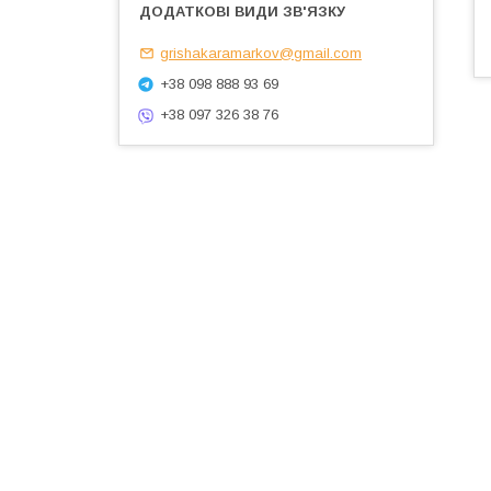
grishakaramarkov@gmail.com
+38 098 888 93 69
+38 097 326 38 76