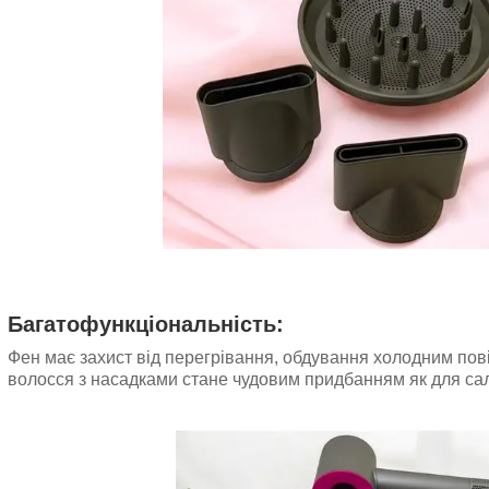
Багатофункціональність:
Фен має захист від перегрівання, обдування холодним повіт
волосся з насадками стане чудовим придбанням як для сал