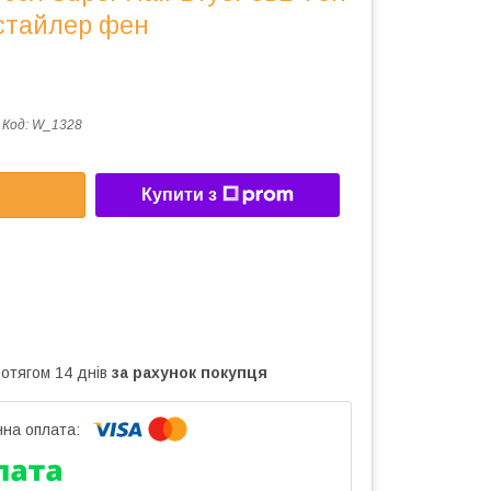
стайлер фен
Код:
W_1328
Купити з
ротягом 14 днів
за рахунок покупця