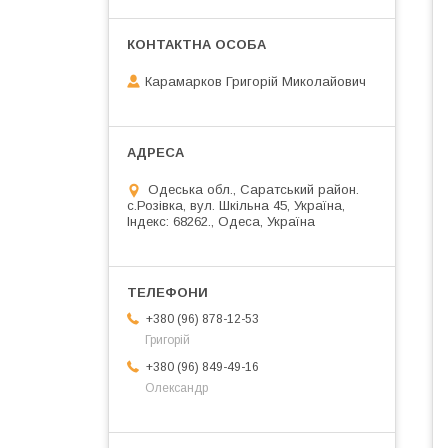
Карамарков Григорій Миколайович
Одеська обл., Саратський район.
с.Розівка, вул. Шкільна 45, Україна,
Індекс: 68262., Одеса, Україна
+380 (96) 878-12-53
Григорій
+380 (96) 849-49-16
Олександр