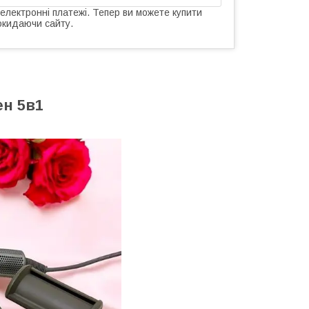
 електронні платежі. Тепер ви можете купити
окидаючи сайту.
н 5в1