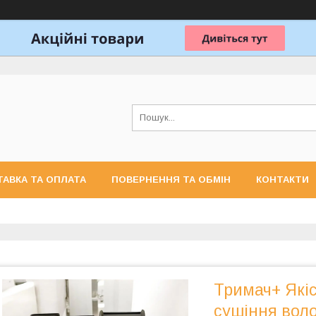
АВКА ТА ОПЛАТА
ПОВЕРНЕННЯ ТА ОБМІН
КОНТАКТИ
Тримач+ Які
сушіння воло