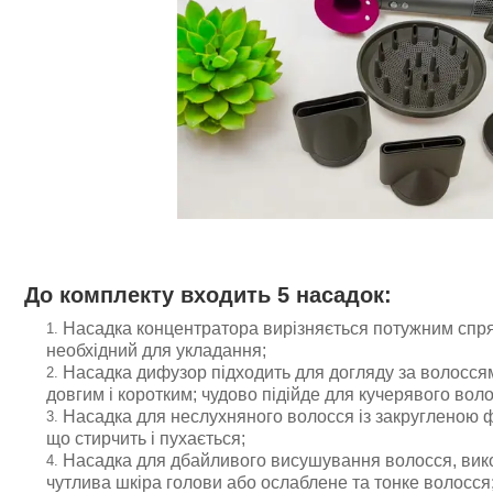
До комплекту входить 5 насадок:
Насадка концентратора вирізняється потужним спр
необхідний для укладання;
Насадка дифузор підходить для догляду за волоссям
довгим і коротким; чудово підійде для кучерявого воло
Насадка для неслухняного волосся із закругленою 
що стирчить і пухається;
Насадка для дбайливого висушування волосся, вико
чутлива шкіра голови або ослаблене та тонке волосся