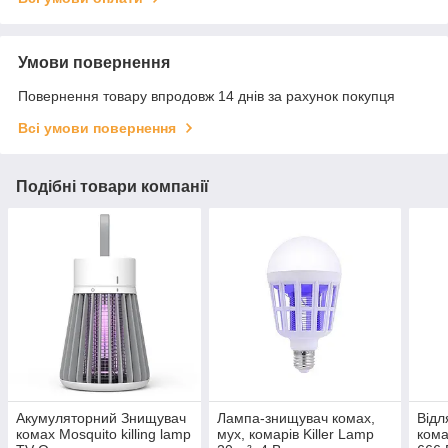
Умови повернення
Повернення товару впродовж 14 днів за рахунок покупця
Всі умови повернення
Подібні товари компанії
Акумуляторний Знищувач
Лампа-знищувач комах,
Відл
комах Mosquito killing lamp
мух, комарів Killer Lamp
кома