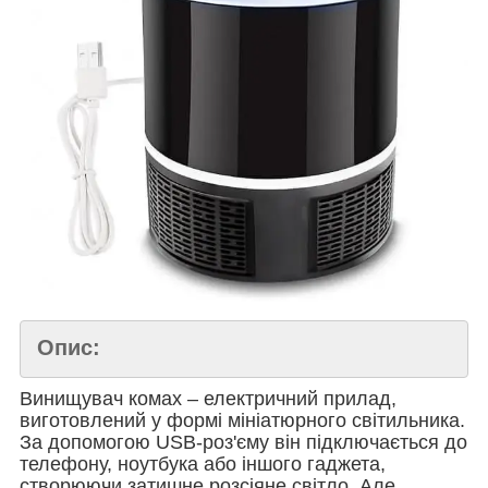
Опис:
Винищувач комах – електричний прилад,
виготовлений у формі мініатюрного світильника.
За допомогою USB-роз'єму він підключається до
телефону, ноутбука або іншого гаджета,
створюючи затишне розсіяне світло. Але