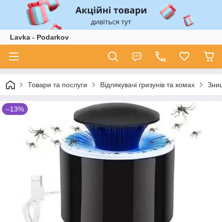
Lavka - Podarkov
Товари та послуги
Відлякувачі гризунів та комах
Знищ
–13%