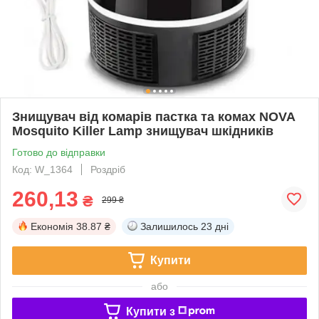
Знищувач від комарів пастка та комах NOVA
Mosquito Killer Lamp знищувач шкідників
Готово до відправки
Код: W_1364
Роздріб
260,13
₴
299 ₴
Економія
38.87 ₴
Залишилось
23 дні
Купити
або
Купити з