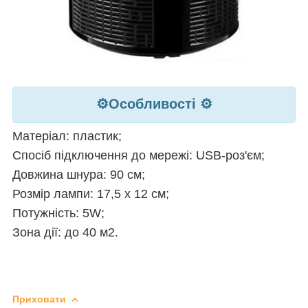
⚙️Особливості
⚙️
Матеріал: пластик;
Спосіб підключення до мережі: USB-роз'єм;
Довжина шнура: 90 см;
Розмір лампи: 17,5 х 12 см;
Потужність: 5W;
Зона дії: до 40 м2.
Приховати