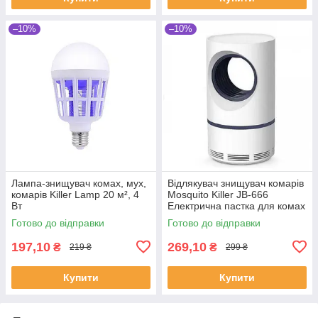
–10%
–10%
Лампа-знищувач комах, мух,
Відлякувач знищувач комарів
комарів Killer Lamp 20 м², 4
Mosquito Killer JB-666
Вт
Електрична пастка для комах
Готово до відправки
Готово до відправки
197,10
269,10
₴
₴
219 ₴
299 ₴
Купити
Купити