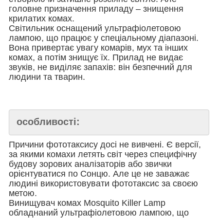
головне призначення приладу – знищення
крилатих комах.
Світильник оснащений ультрафіолетовою
лампою, що працює у спеціальному діапазоні.
Вона привертає увагу комарів, мух та інших
комах, а потім знищує їх. Прилад не видає
звуків, не виділяє запахів: він безпечний для
людини та тварин.
особливості:
Причини фототаксису досі не вивчені. Є версії,
за якими комахи летять світ через специфічну
будову зорових аналізаторів або звички
орієнтуватися по Сонцю. Але це не заважає
людині використовувати фототаксис за своєю
метою.
Винищувач комах Mosquito Killer Lamp
обладнаний ультрафіолетовою лампою, що