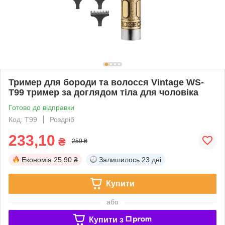
Тример для бороди та волосся Vintage WS-
T99 тример за доглядом тіла для чоловіка
Готово до відправки
Код: Т99
Роздріб
233,10
₴
259 ₴
Економія
25.90 ₴
Залишилось
23 дні
Купити
або
Купити з