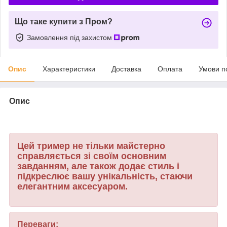
Що таке купити з Пром?
Замовлення під захистом
Опис
Характеристики
Доставка
Оплата
Умови п
Опис
Цей тример не тільки майстерно
справляється зі своїм основним
завданням, але також додає стиль і
підкреслює вашу унікальність, стаючи
елегантним аксесуаром.
Переваги: