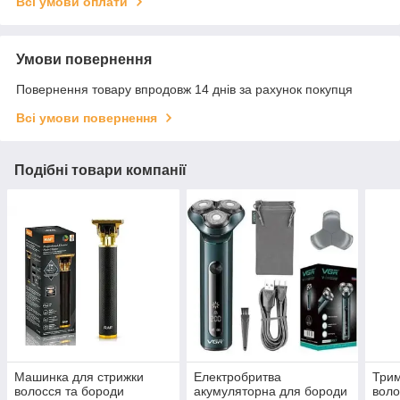
Всі умови оплати
Умови повернення
Повернення товару впродовж 14 днів за рахунок покупця
Всі умови повернення
Подібні товари компанії
Машинка для стрижки
Електробритва
Трим
волосся та бороди
акумуляторна для бороди
воло