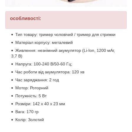
особливості:
Тип товару: тример чоловічий / тример для стрижки
Матеріал корпусу: металевий
Живлення: незнімний акумулятор (Li-Ion, 1200 мАг,
3,7 В)
Напруга: 100-240 В/50-60 Гц;
Час роботи від акумулятора: 120 хв
Час заряджання: 2 год
Мотор: Роторний
Потужність: 5 Вт
Розміри: 142 х 40 х 23 мм
Вага: 170 гр
Колір: Золотий