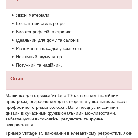
Якісні матеріали.
Елегантний стиль ретро.
Високопрофесійна стрижка.
Ідеальний для дому та салонів.
Різноманітні насадки у комплекті.
Незнімний акумулятор
Потужний та надійний.
Опис:
Машинка для стрижки Vintage T9 є стильним і надійним
пристроєм, розробленим для створення унікальних зачісок і
професійної стрижки волосся. Вона поєднує класичний
дизайн із сучасними функціональними можливостями,
забезпечуючи високоякісні результати та зручне
використання.
Тример Vintage T9 виконаний в елегантному ретро-стилі, який