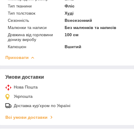
Тип тканини
Фліс
Тип толстовок
Худі
Сезонність
Всесезонний
Малюнки та написи
Без малюнків та написів
Довжина від горловини
100 см
донизу виробу
Капюшон
Вшитий
Приховати
Умови доставки
Нова Пошта
Укрпошта
Доставка кур'єром по Україні
Всі умови доставки