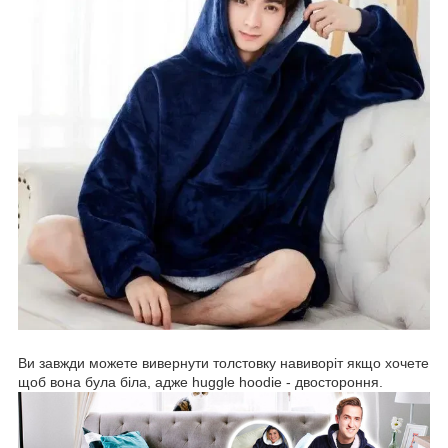
Ви завжди можете вивернути толстовку навиворіт якщо хочете
щоб вона була біла, адже huggle hoodie - двостороння.