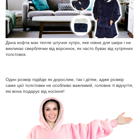
Дана кофта має тепле штучне хутро, яке ніжне для шкіри і не
викликає сверблячки від ворсинок, як часто буває від хутряних
толстовок.
Один розмір підійде як дорослим, так і дітям, адже розмір
саме цієї толстовки не особливо важливий, головне ті відчуття,
які вона подарує від носіння!