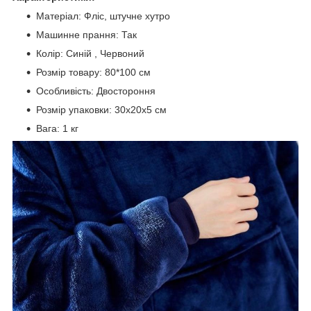
Матеріал: Фліс, штучне хутро
Машинне прання: Так
Колір: Синій , Червоний
Розмір товару: 80*100 см
Особливість: Двостороння
Розмір упаковки: 30x20x5 см
Вага: 1 кг