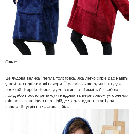
Опис:
Це чудова велика і тепла толстовка, яка легко зігріє Вас навіть
у най холодні зимові вечори. Її розмір лише один і він дуже
великий. Huggle Hoodie дуже затишна. Візьміть її з собою в
похід або просто релаксуйте вдома за переглядом улюблених
фільмів - вона ідеально підійде як для одного, так і для
іншого! Внутрішня частина - біла.