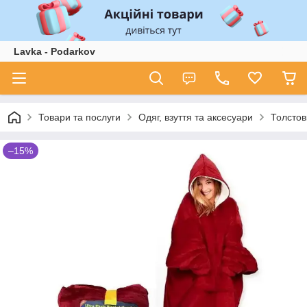
Lavka - Podarkov
Товари та послуги
Одяг, взуття та аксесуари
Толстов
–15%