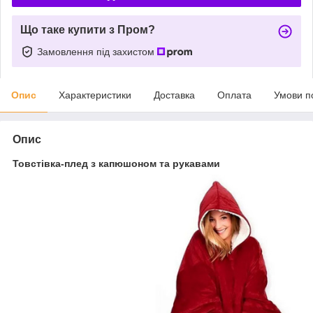
Що таке купити з Пром?
Замовлення під захистом
Опис
Характеристики
Доставка
Оплата
Умови п
Опис
Товстівка-плед з капюшоном та рукавами