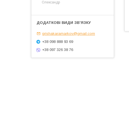
Олександр
grishakaramarkov@gmail.com
+38 098 888 93 69
+38 097 326 38 76