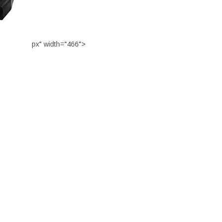
px" width="466">