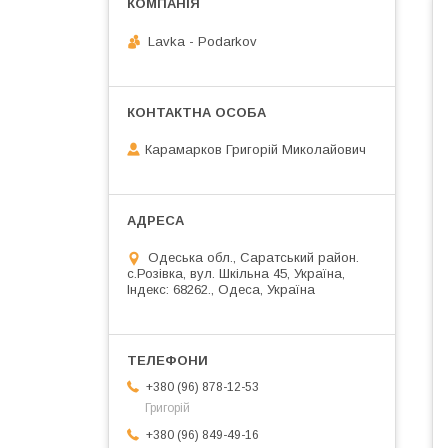
Lavka - Podarkov
Карамарков Григорій Миколайович
Одеська обл., Саратський район.
с.Розівка, вул. Шкільна 45, Україна,
Індекс: 68262., Одеса, Україна
+380 (96) 878-12-53
Григорій
+380 (96) 849-49-16