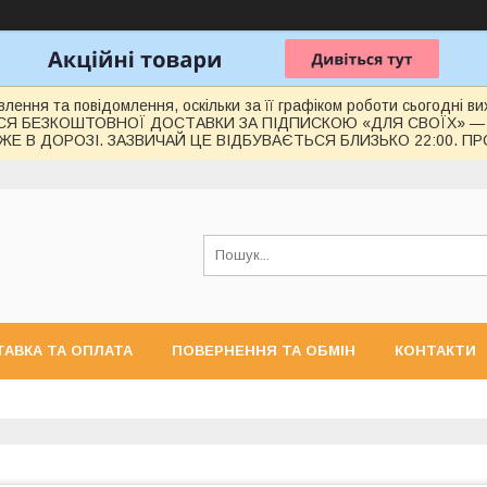
лення та повідомлення, оскільки за її графіком роботи сьогодні 
СЯ БЕЗКОШТОВНОЇ ДОСТАВКИ ЗА ПІДПИСКОЮ «ДЛЯ СВОЇХ» —
Е В ДОРОЗІ. ЗАЗВИЧАЙ ЦЕ ВІДБУВАЄТЬСЯ БЛИЗЬКО 22:00. П
АВКА ТА ОПЛАТА
ПОВЕРНЕННЯ ТА ОБМІН
КОНТАКТИ