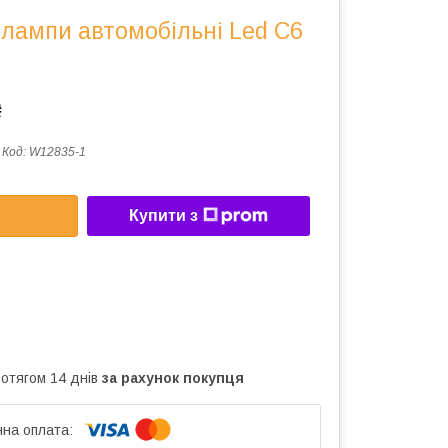
 лампи автомобільні Led C6
₴
Код:
W12835-1
Купити з
ротягом 14 днів
за рахунок покупця