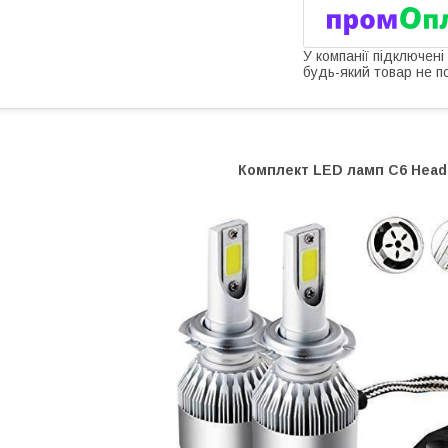
У компанії підключені
будь-який товар не п
Комплект LED ламп C6 HeadL