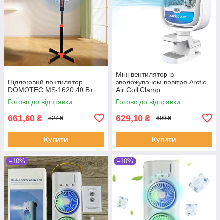
Міні вентилятор із
Підлоговий вентилятор
зволожувачем повітря Arctic
DOMOTEC MS-1620 40 Вт
Air Coll Clamp
Готово до відправки
Готово до відправки
661,60
629,10
₴
₴
827 ₴
699 ₴
Купити
Купити
–10%
–10%