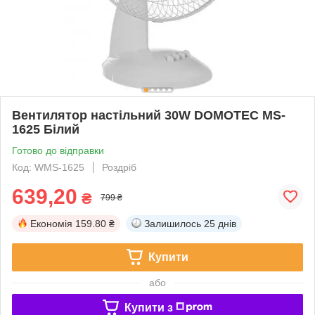
Вентилятор настільний 30W DOMOTEC MS-
1625 Білий
Готово до відправки
Код: WMS-1625
Роздріб
639,20
₴
799 ₴
Економія
159.80 ₴
Залишилось
25 днів
Купити
або
Купити з