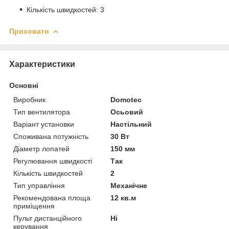
Кількість швидкостей: 3
Приховати
Характеристики
Основні
Виробник
Domotec
Тип вентилятора
Осьовий
Варіант установки
Настільний
Споживана потужність
30 Вт
Діаметр лопатей
150 мм
Регулювання швидкості
Так
Кількість швидкостей
2
Тип управління
Механічне
Рекомендована площа
12 кв.м
приміщення
Пульт дистанційного
Ні
керування