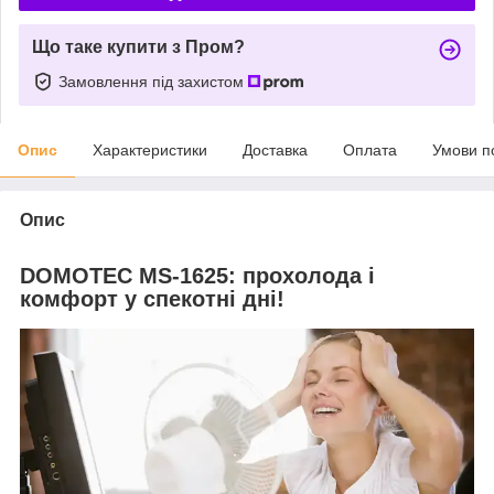
Що таке купити з Пром?
Замовлення під захистом
Опис
Характеристики
Доставка
Оплата
Умови п
Опис
DOMOTEC MS-1625: прохолода і
комфорт у спекотні дні!