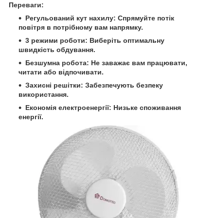
Переваги:
Регульований кут нахилу: Спрямуйте потік
повітря в потрібному вам напрямку.
3 режими роботи: Виберіть оптимальну
швидкість обдування.
Безшумна робота: Не заважає вам працювати,
читати або відпочивати.
Захисні решітки: Забезпечують безпеку
використання.
Економія електроенергії: Низьке споживання
енергії.