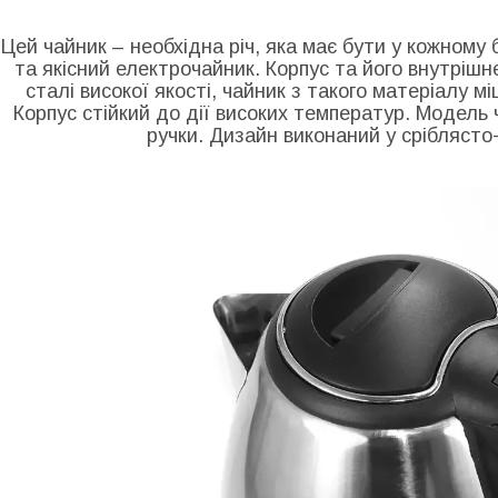
Цей чайник – необхідна річ, яка має бути у кожному
та якісний електрочайник. Корпус та його внутрішн
сталі високої якості, чайник з такого матеріалу м
Корпус стійкий до дії високих температур. Модель
ручки. Дизайн виконаний у сріблясто-