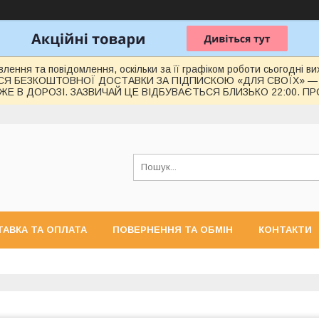
лення та повідомлення, оскільки за її графіком роботи сьогодні 
СЯ БЕЗКОШТОВНОЇ ДОСТАВКИ ЗА ПІДПИСКОЮ «ДЛЯ СВОЇХ» —
Е В ДОРОЗІ. ЗАЗВИЧАЙ ЦЕ ВІДБУВАЄТЬСЯ БЛИЗЬКО 22:00. П
АВКА ТА ОПЛАТА
ПОВЕРНЕННЯ ТА ОБМІН
КОНТАКТИ