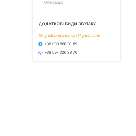
Олександр
grishakaramarkov@gmail.com
+38 098 888 93 69
+38 097 326 38 76