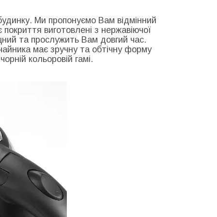
 будинку. Ми пропонуємо Вам відмінний
є покриття виготовлені з нержавіючої
іцний та прослужить Вам довгий час.
 чайника має зручну та обтічну форму
чорній кольоровій гамі.