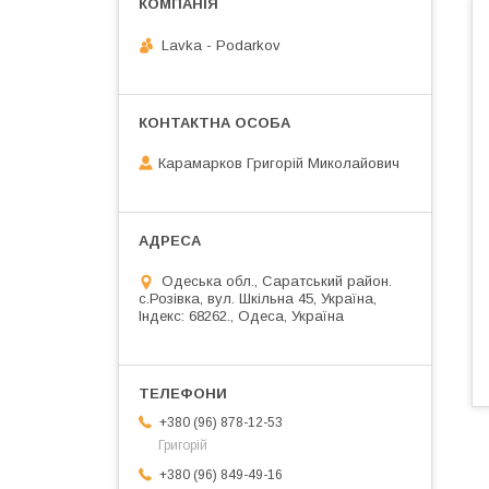
Lavka - Podarkov
Карамарков Григорій Миколайович
Одеська обл., Саратський район.
с.Розівка, вул. Шкільна 45, Україна,
Індекс: 68262., Одеса, Україна
+380 (96) 878-12-53
Григорій
+380 (96) 849-49-16