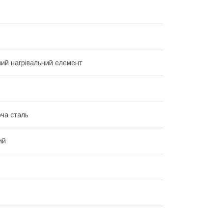
ий нагрівальний елемент
ча сталь
ий