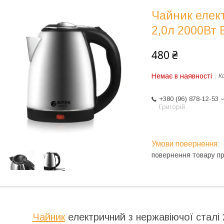
Чайник елект
2,0л 2000Вт 
480 ₴
Немає в наявності
К
+380 (96) 878-12-53
Григорій
повернення товару п
Чайник
електричний з нержавіючої сталі