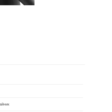
айник