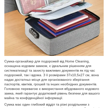
Сумка-органайзер для подорожей від Home Cleaning,
оснащена кодовим замком, є ідеальним рішенням для
систематизації та захисту важливих документів як під час
подорожей, так і вдома. З її розмірами 37х10,5х27 см, вона
надає достатньо місця для організованого зберігання
паспортів, квитків, грошей та інших необхідних документів.
Головною перевагою є використання вбудованого кодового
замка, який гарантує додатковий рівень безпеки для вашого
майна та конфіденційної інформації.
Сумка має один глибокий відділ та різні роздільники з