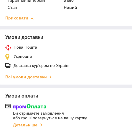
Гарантійний термін
3 міс
Стан
Новий
Приховати
Умови доставки
Нова Пошта
Укрпошта
Доставка кур'єром по Україні
Всі умови доставки
Умови оплати
Ви отримаєте замовлення
або гроші повернуться на вашу картку
Детальніше