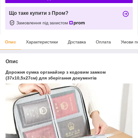
Що таке купити з Пром?
Замовлення під захистом
Опис
Характеристики
Доставка
Оплата
Умови п
Опис
Дорожня сумка органайзер з кодовим замком
(37х10,5х27см) для зберігання документів