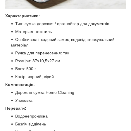
Характеристики:
Тип: сумка дорожня / органайзер для документів
Матеріал: текстиль
Особливості: кодовий замок, водовідштовхувальний
матеріал
Ручка для перенесення: так
Розміри: 37х10,5х27 см
Вага: 500 г
Колір: чорний, сірий
Комплектація:
Дорожня сумка Home Cleaning
Упаковка
Переваги:
Водонепроникна
Безліч відділень