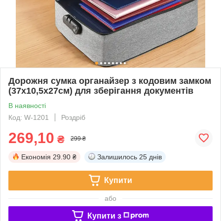
Дорожня сумка органайзер з кодовим замком
(37х10,5х27см) для зберігання документів
В наявності
Код: W-1201
Роздріб
269,10
₴
299 ₴
Економія
29.90 ₴
Залишилось
25 днів
Купити
або
Купити з