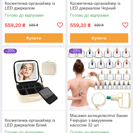
Косметичка-органайзер із
Косметичка-органайзер із
LED дзеркалом
LED дзеркалом Чорний
Готово до відправки
Готово до відправки
559,20
559,20
₴
₴
699 ₴
699 ₴
Купити
Купити
–20%
–20%
Масажні антицелюлітні банки
Косметичка-органайзер із
Feipujian з вакуумним
LED дзеркалом Білий
насосом 32 шт.
Готово до відправки
Готово до відправки