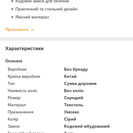
Кодовий замок для безпеки
Практичний та стильний дизайн
Якісний матеріал
Приховати
Характеристики
Основні
Виробник
Без бренду
Країна виробник
Китай
Тип
Сумка дорожня
Наявність коліс
Без коліс
Розмір
Середній
Матеріал
Текстиль
Призначення
Унісекс
Колір
Сірий
Замок
Кодовий вбудований