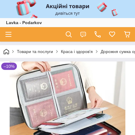
Lavka - Podarkov
Товари та послуги
Краса і здоров'я
Дорожня сумка ор
–10%