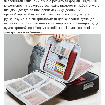
численними кишенями різного розміру та форми. Внутрішні
кишені сприяють легкому розподілу предметів і забезпечують
швидкий доступ до них, роблячи сумку ідеальним
органайзером. Додаткової функціональності додає гумова
ручка, яку можна використовувати для кріплення сумки до
вашої валізи. Виготовлена з водонепроникного матеріалу, ця
сумка-органайзер об'єднує в собі якість і функціональність
для зручності та безпеки.