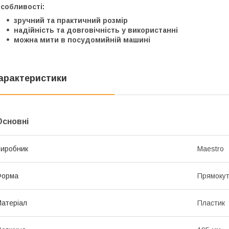
собливості:
зручний та практичний розмір
надійність та довговічність у використанні
можна мити в посудомийній машині
арактеристики
Основні
иробник
Maestro
Форма
Прямоку
атеріал
Пластик