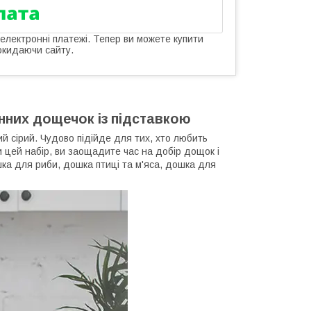
 електронні платежі. Тепер ви можете купити
окидаючи сайту.
нних дощечок із підставкою
ий сірий. Чудово підійде для тих, хто любить
 цей набір, ви заощадите час на добір дощок і
шка для риби, дошка птиці та м'яса, дошка для