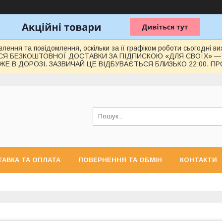
лення та повідомлення, оскільки за її графіком роботи сьогодні 
СЯ БЕЗКОШТОВНОЇ ДОСТАВКИ ЗА ПІДПИСКОЮ «ДЛЯ СВОЇХ» —
Е В ДОРОЗІ. ЗАЗВИЧАЙ ЦЕ ВІДБУВАЄТЬСЯ БЛИЗЬКО 22:00. П
АВКА ТА ОПЛАТА
ПОВЕРНЕННЯ ТА ОБМІН
КОНТАКТИ