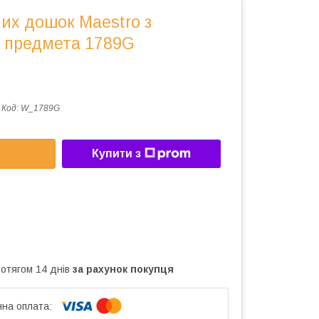
их дошок Maestro з
4 предмета 1789G
Код:
W_1789G
Купити з
ротягом 14 днів
за рахунок покупця