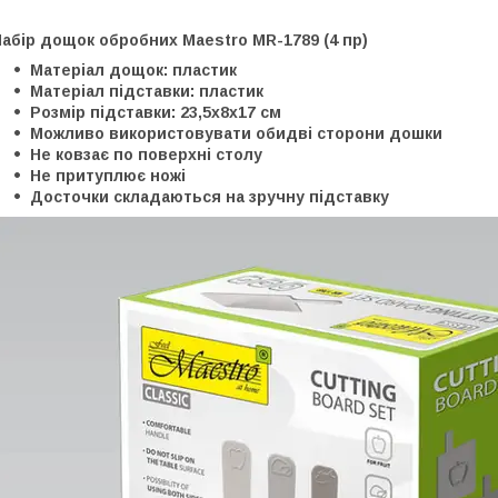
абір дощок обробних Maestro MR-1789 (4 пр)
Матеріал дощок: пластик
Матеріал підставки: пластик
Розмір підставки: 23,5х8х17 см
Можливо використовувати обидві сторони дошки
Не ковзає по поверхні столу
Не притуплює ножі
Досточки складаються на зручну підставку