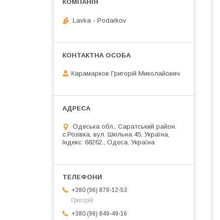
Lavka - Podarkov
Карамарков Григорій Миколайович
Одеська обл., Саратський район.
с.Розівка, вул. Шкільна 45, Україна,
Індекс: 68262., Одеса, Україна
+380 (96) 878-12-53
Григорій
+380 (96) 849-49-16