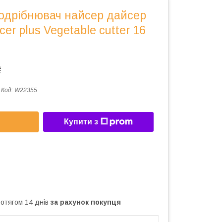
подрібнювач найсер дайсер
cer plus Vegetable cutter 16
₴
Код:
W22355
Купити з
ротягом 14 днів
за рахунок покупця