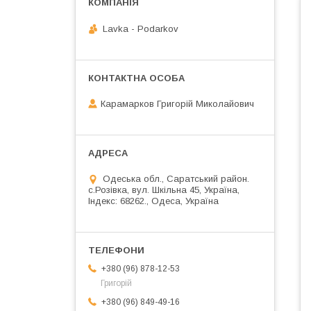
Lavka - Podarkov
Карамарков Григорій Миколайович
Одеська обл., Саратський район.
с.Розівка, вул. Шкільна 45, Україна,
Індекс: 68262., Одеса, Україна
+380 (96) 878-12-53
Григорій
+380 (96) 849-49-16