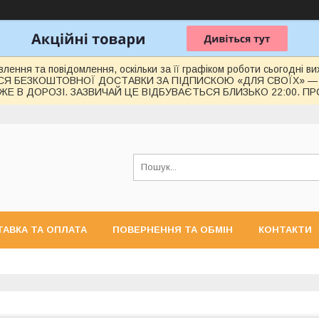
лення та повідомлення, оскільки за її графіком роботи сьогодні 
СЯ БЕЗКОШТОВНОЇ ДОСТАВКИ ЗА ПІДПИСКОЮ «ДЛЯ СВОЇХ» —
Е В ДОРОЗІ. ЗАЗВИЧАЙ ЦЕ ВІДБУВАЄТЬСЯ БЛИЗЬКО 22:00. П
АВКА ТА ОПЛАТА
ПОВЕРНЕННЯ ТА ОБМІН
КОНТАКТИ