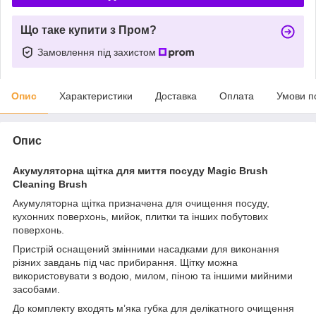
Що таке купити з Пром?
Замовлення під захистом
Опис
Характеристики
Доставка
Оплата
Умови п
Опис
Акумуляторна щітка для миття посуду Magic Brush
Cleaning Brush
Акумуляторна щітка призначена для очищення посуду,
кухонних поверхонь, мийок, плитки та інших побутових
поверхонь.
Пристрій оснащений змінними насадками для виконання
різних завдань під час прибирання. Щітку можна
використовувати з водою, милом, піною та іншими мийними
засобами.
До комплекту входять м’яка губка для делікатного очищення