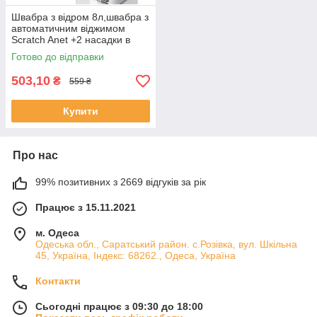
Швабра з відром 8л,швабра з
автоматичним віджимом
Scratch Anet +2 насадки в
комплекті
Готово до відправки
503,10
₴
559 ₴
Купити
Про нас
99% позитивних з 2669 відгуків за рік
Працює з 15.11.2021
м. Одеса
Одеська обл., Саратський район. с.Розівка, вул. Шкільна
45, Україна, Індекс: 68262., Одеса, Україна
Контакти
Сьогодні працює з 09:30 до 18:00