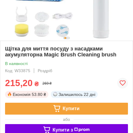
Щітка для миття посуду з насадками
акумуляторна Magic Brush Cleaning brush
В наявності
Код: W33875
Роздріб
215,20
₴
269 ₴
Економія
53.80 ₴
Залишилось
22 дні
Купити
або
Купити з