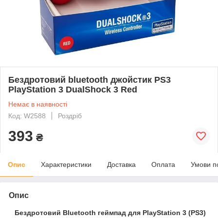
Бездротовий bluetooth джойстик PS3
PlayStation 3 DualShock 3 Red
Немає в наявності
Код: W2588
Роздріб
393
₴
Опис
Характеристики
Доставка
Оплата
Умови п
Опис
Бездротовий Bluetooth геймпад для PlayStation 3 (PS3)