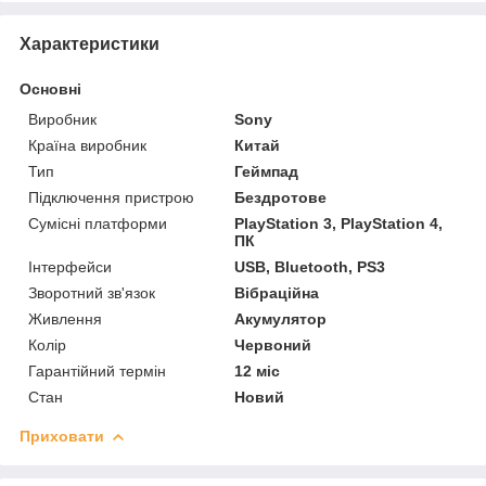
Характеристики
Основні
Виробник
Sony
Країна виробник
Китай
Тип
Геймпад
Підключення пристрою
Бездротове
Сумісні платформи
PlayStation 3, PlayStation 4,
ПК
Інтерфейси
USB, Bluetooth, PS3
Зворотний зв'язок
Вібраційна
Живлення
Акумулятор
Колір
Червоний
Гарантійний термін
12 міс
Стан
Новий
Приховати