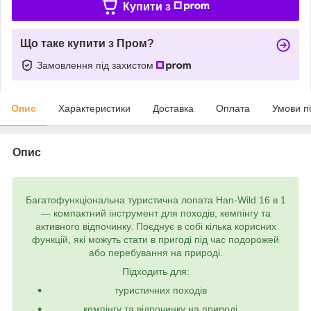
Купити з
Що таке купити з Пром?
Замовлення під захистом
Опис
Характеристики
Доставка
Оплата
Умови п
Опис
Багатофункціональна туристична лопата Han-Wild 16 в 1
— компактний інструмент для походів, кемпінгу та
активного відпочинку. Поєднує в собі кілька корисних
функцій, які можуть стати в пригоді під час подорожей
або перебування на природі.
Підходить для:
туристичних походів
кемпінгу та відпочинку на природі