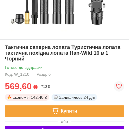
Тактична саперна лопата Туристична лопата
тактична похідна лопата Han-Wild 16 в 1
Чорний
Готово до відправки
Код: W_1210
Роздріб
569,60
₴
712 ₴
Економія
142.40 ₴
Залишилось
24 дні
Купити
або