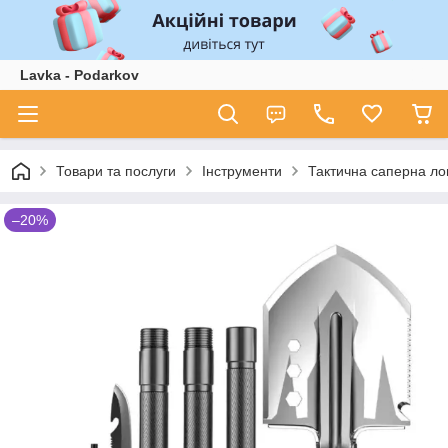
Lavka - Podarkov
Товари та послуги
Інструменти
Тактична саперна ло
–20%