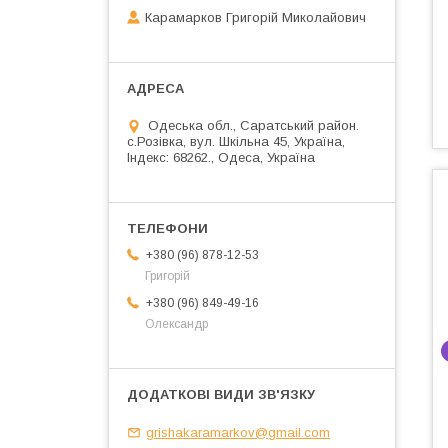
Карамарков Григорій Миколайович
Одеська обл., Саратський район.
с.Розівка, вул. Шкільна 45, Україна,
Індекс: 68262., Одеса, Україна
+380 (96) 878-12-53
Григорій
+380 (96) 849-49-16
Олександр
grishakaramarkov@gmail.com