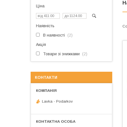
Н
Ціна
Наявність
В наявності
2
Акція
Товари зі знижками
2
КОНТАКТИ
Lavka - Podarkov