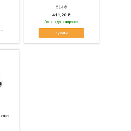
514 ₴
411,20 ₴
Готово до відправки
Купити
вкою