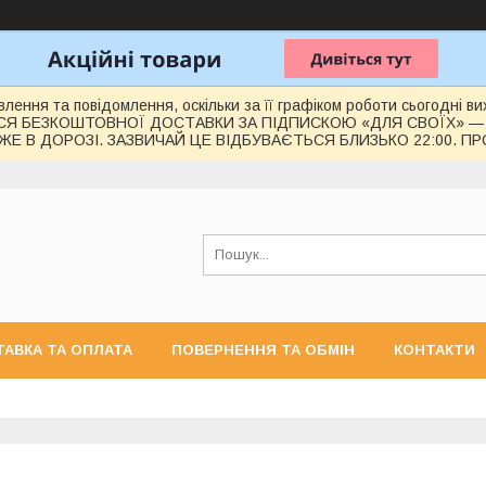
лення та повідомлення, оскільки за її графіком роботи сьогодні 
СЯ БЕЗКОШТОВНОЇ ДОСТАВКИ ЗА ПІДПИСКОЮ «ДЛЯ СВОЇХ» —
Е В ДОРОЗІ. ЗАЗВИЧАЙ ЦЕ ВІДБУВАЄТЬСЯ БЛИЗЬКО 22:00. П
АВКА ТА ОПЛАТА
ПОВЕРНЕННЯ ТА ОБМІН
КОНТАКТИ