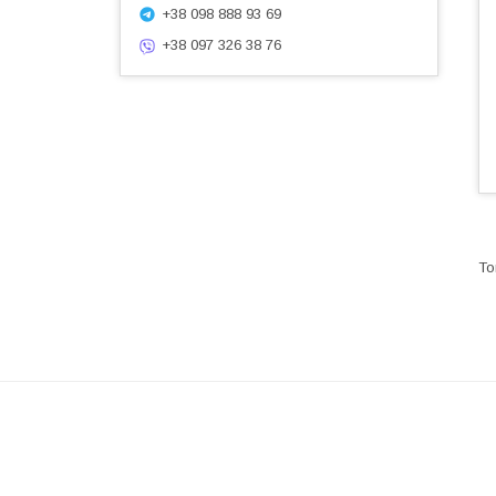
+38 098 888 93 69
+38 097 326 38 76